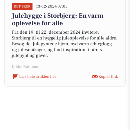
13-12-2024 07:05
DET SKER
Julehygge i Storbjerg: En varm
oplevelse for alle
Fra den 19. til 22. december 2024 inviterer
Storbjerg til en hyggelig juleoplevelse for alle aldre.
Besøg det julepyntede hjem, nyd varm æblegløgg
og julesmåkager, og find inspiration til årets
julepynt og gaver.
Kilde: Kultunaut
Læs hele artiklen her
Kopiér link