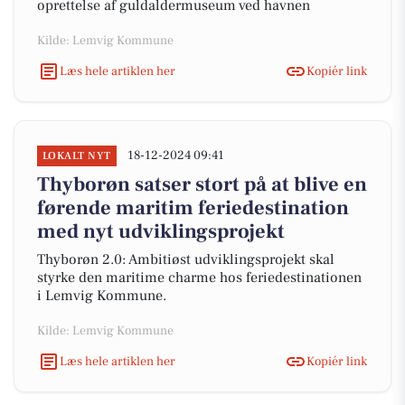
oprettelse af guldaldermuseum ved havnen
Kilde: Lemvig Kommune
Læs hele artiklen her
Kopiér link
18-12-2024 09:41
LOKALT NYT
Thyborøn satser stort på at blive en
førende maritim feriedestination
med nyt udviklingsprojekt
Thyborøn 2.0: Ambitiøst udviklingsprojekt skal
styrke den maritime charme hos feriedestinationen
i Lemvig Kommune.
Kilde: Lemvig Kommune
Læs hele artiklen her
Kopiér link