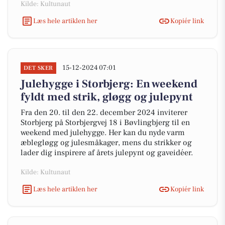
Kilde: Kultunaut
Læs hele artiklen her
Kopiér link
15-12-2024 07:01
DET SKER
Julehygge i Storbjerg: En weekend
fyldt med strik, gløgg og julepynt
Fra den 20. til den 22. december 2024 inviterer
Storbjerg på Storbjergvej 18 i Bøvlingbjerg til en
weekend med julehygge. Her kan du nyde varm
æblegløgg og julesmåkager, mens du strikker og
lader dig inspirere af årets julepynt og gaveidéer.
Kilde: Kultunaut
Læs hele artiklen her
Kopiér link