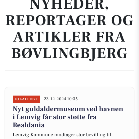
NYHEDER,
REPORTAGER OG
ARTIKLER FRA
BØVLINGBJERG
23-12-2024 10:35
LOKALT NYT
Nyt guldaldermuseum ved havnen
i Lemvig får stor støtte fra
Realdania
Lemvig Kommune modtager stor bevilling til