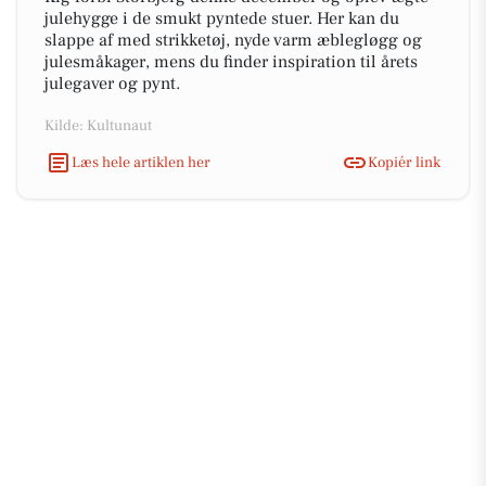
julehygge i de smukt pyntede stuer. Her kan du
slappe af med strikketøj, nyde varm æblegløgg og
julesmåkager, mens du finder inspiration til årets
julegaver og pynt.
Kilde: Kultunaut
Læs hele artiklen her
Kopiér link