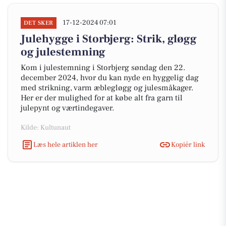
17-12-2024 07:01
DET SKER
Julehygge i Storbjerg: Strik, gløgg
og julestemning
Kom i julestemning i Storbjerg søndag den 22.
december 2024, hvor du kan nyde en hyggelig dag
med strikning, varm æblegløgg og julesmåkager.
Her er der mulighed for at købe alt fra garn til
julepynt og værtindegaver.
Kilde: Kultunaut
Læs hele artiklen her
Kopiér link