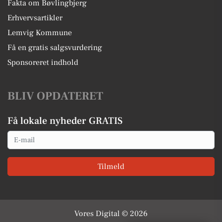
Fakta om Bøvlingbjerg
Erhvervsartikler
Lemvig Kommune
Få en gratis salgsvurdering
Sponsoreret indhold
BLIV OPDATERET
Få lokale nyheder GRATIS
Email
Tilmeld
Vores Digital © 2026