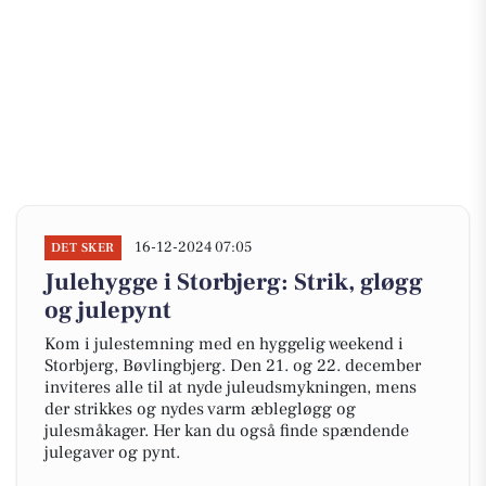
16-12-2024 07:05
DET SKER
Julehygge i Storbjerg: Strik, gløgg
og julepynt
Kom i julestemning med en hyggelig weekend i
Storbjerg, Bøvlingbjerg. Den 21. og 22. december
inviteres alle til at nyde juleudsmykningen, mens
der strikkes og nydes varm æblegløgg og
julesmåkager. Her kan du også finde spændende
julegaver og pynt.