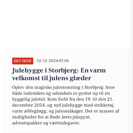
12-12-2024 07:05
DET SKER
Julehygge i Storbjerg: En varm
velkomst til julens glæder
Oplev den magiske julestemning i Storbjerg, hvor
både indendørs og udendørs er pyntet op til en
hyggelig juletid. Kom forbi fra den 19. til den 21.
december 2024, og nyd julehygge med strikketøj,
varm æblegløgg, og julesmåkager. Der er masser af
muligheder for at finde årets julepynt,
adventspakker og værtindegaver.