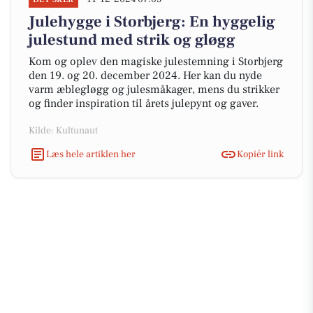
Julehygge i Storbjerg: En hyggelig
julestund med strik og gløgg
Kom og oplev den magiske julestemning i Storbjerg
den 19. og 20. december 2024. Her kan du nyde
varm æblegløgg og julesmåkager, mens du strikker
og finder inspiration til årets julepynt og gaver.
Kilde: Kultunaut
Læs hele artiklen her
Kopiér link