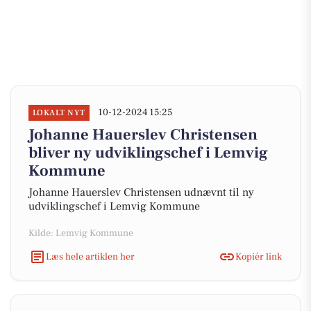
10-12-2024 15:25
LOKALT NYT
Johanne Hauerslev Christensen
bliver ny udviklingschef i Lemvig
Kommune
Johanne Hauerslev Christensen udnævnt til ny
udviklingschef i Lemvig Kommune
Kilde: Lemvig Kommune
Læs hele artiklen her
Kopiér link