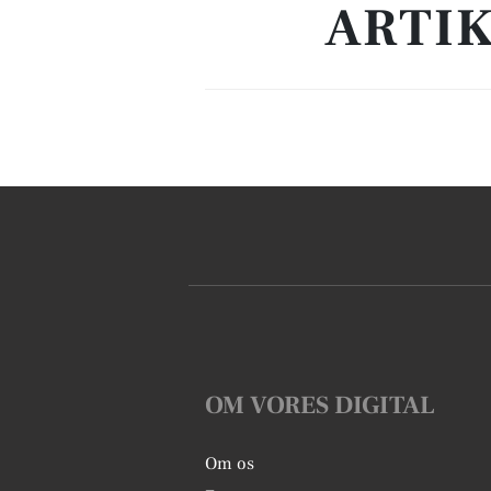
ARTIK
OM VORES DIGITAL
Om os