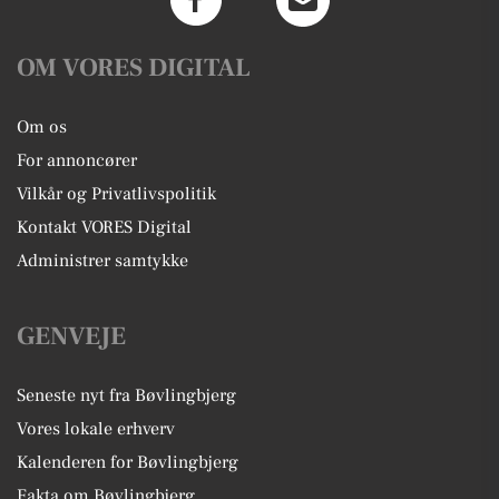
OM VORES DIGITAL
Om os
For annoncører
Vilkår og Privatlivspolitik
Kontakt VORES Digital
Administrer samtykke
GENVEJE
Seneste nyt fra Bøvlingbjerg
Vores lokale erhverv
Kalenderen for Bøvlingbjerg
Fakta om Bøvlingbjerg