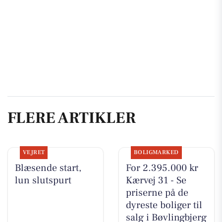
FLERE ARTIKLER
VEJRET
BOLIGMARKED
Blæsende start,
For 2.395.000 kr
lun slutspurt
Kærvej 31 - Se
priserne på de
dyreste boliger til
salg i Bøvlingbjerg