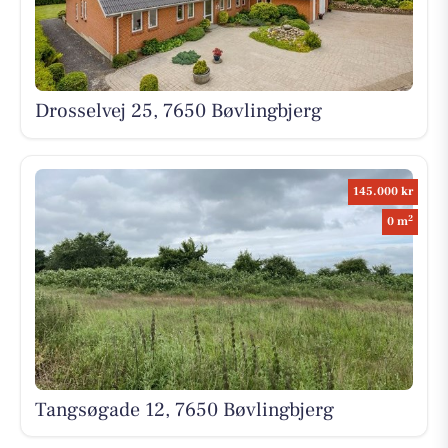
Drosselvej 25, 7650 Bøvlingbjerg
145.000 kr
2
0 m
Tangsøgade 12, 7650 Bøvlingbjerg