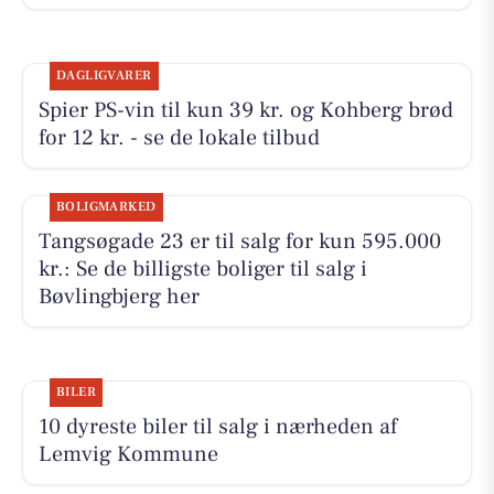
DAGLIGVARER
Spier PS-vin til kun 39 kr. og Kohberg brød
for 12 kr. - se de lokale tilbud
BOLIGMARKED
Tangsøgade 23 er til salg for kun 595.000
kr.: Se de billigste boliger til salg i
Bøvlingbjerg her
BILER
10 dyreste biler til salg i nærheden af
Lemvig Kommune