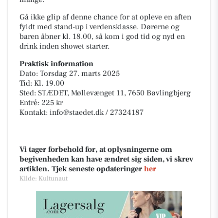
Gå ikke glip af denne chance for at opleve en aften
fyldt med stand-up i verdensklasse. Dørerne og
baren åbner kl. 18.00, så kom i god tid og nyd en
drink inden showet starter.
Praktisk information
Dato: Torsdag 27. marts 2025
Tid: Kl. 19.00
Sted: STÆDET, Møllevænget 11, 7650 Bøvlingbjerg
Entré: 225 kr
Kontakt: info@staedet.dk / 27324187
Vi tager forbehold for, at oplysningerne om
begivenheden kan have ændret sig siden, vi skrev
artiklen. Tjek seneste opdateringer
her
Kilde: Kultunaut