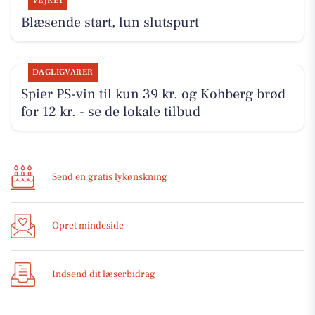
VEJRET
Blæsende start, lun slutspurt
DAGLIGVARER
Spier PS-vin til kun 39 kr. og Kohberg brød
for 12 kr. - se de lokale tilbud
Send en gratis lykønskning
Opret mindeside
Indsend dit læserbidrag