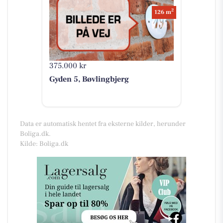
2
126 m
375.000 kr
Gyden 5, Bøvlingbjerg
Data er automatisk hentet fra eksterne kilder, herunder
Boliga.dk.
Kilde: Boliga.dk