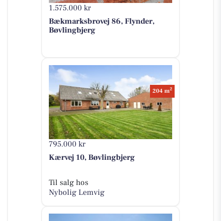
1.575.000 kr
Bækmarksbrovej 86, Flynder,
Bøvlingbjerg
2
204 m
795.000 kr
Kærvej 10, Bøvlingbjerg
Til salg hos
Nybolig Lemvig