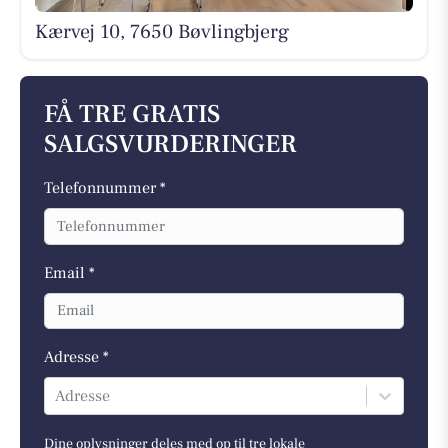
Kærvej 10, 7650 Bøvlingbjerg
FÅ TRE GRATIS
SALGSVURDERINGER
Telefonnummer *
Email *
Adresse *
Adresse
Dine oplysninger deles med op til tre lokale