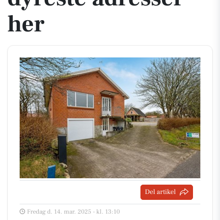
her
Del artikel
Fredag d. 14. mar. 2025 - kl. 13:10