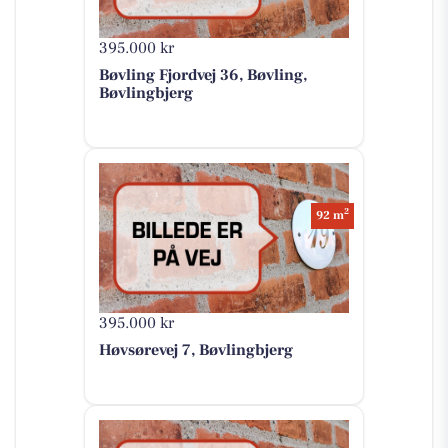
395.000 kr
Bøvling Fjordvej 36, Bøvling,
Bøvlingbjerg
2
92 m
395.000 kr
Høvsørevej 7, Bøvlingbjerg