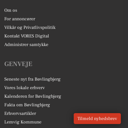
Om os
For annoncører
Vilkår og Privatlivspolitik
Kontakt VORES Digital
Administrer samtykke
GENVEJE
Seneste nyt fra Bøvlingbjerg
Vores lokale erhverv
Kalenderen for Bøvlingbjerg
Fakta om Bøvlingbjerg
Erhvervsartikler
Tilmeld nyhedsbrev
Lemvig Kommune