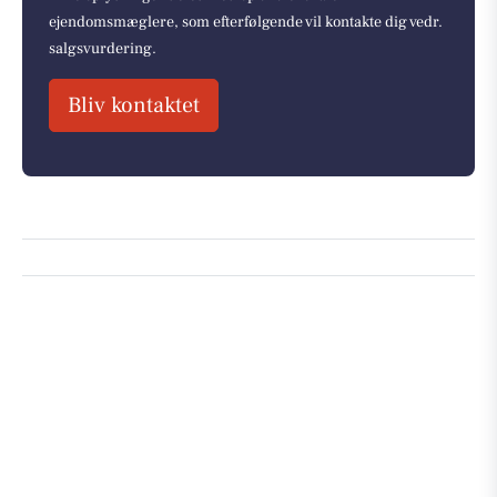
ejendomsmæglere, som efterfølgende vil kontakte dig vedr.
salgsvurdering.
Bliv kontaktet