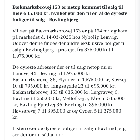
Bækmarksbrovej 153 er netop kommet til salg til
hele 635.000 kr, hvilket gør den til en af de dyreste
boliger til salg i Bøvlingbjerg.
Villaen på Bækmarksbrovej 153 er på 154 m² og kom
på markedet d. 14-03-2025 hos Nybolig Lemvig.
Udover denne findes der andre eksklusive boliger til
salg i Bøvlingbjerg i prislejet fra 375.000 kr til
1.975.000 kr.
De dyreste adresser der er til salg netop nu er
Lundvej 42, Bøvling til 1.975.000 kr,
Bækmarksbrovej 86, Flynder til 1.575.000 kr, Kærvej
10 til 795.000 kr, Tangsøgade 23 til 695.000 kr,
Bækmarksbrovej 153 til 635.000 kr, Lergravvej 5,
Bøvling til 550.000 kr, Møltoftvej 5, Fåre til 545.000
kr, Bøvling Fjordvej 36, Bøvling til 395.000 kr,
Høvsørevej 7 til 395.000 kr og Gyden 5 til 375.000
kr.
Listen over de dyreste boliger til salg i Bøvlingbjerg
ser derfor nu sådan ud: