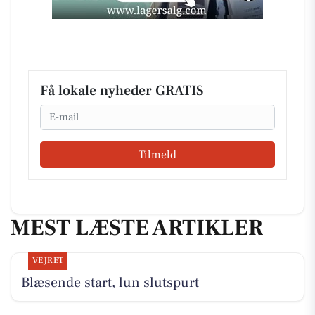
Få lokale nyheder GRATIS
Email
Tilmeld
MEST LÆSTE ARTIKLER
VEJRET
Blæsende start, lun slutspurt