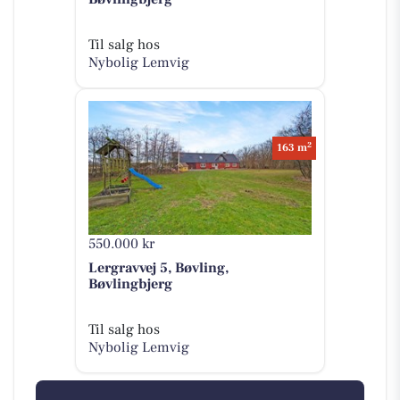
Til salg hos
Nybolig Lemvig
2
163 m
550.000 kr
Lergravvej 5, Bøvling,
Bøvlingbjerg
Til salg hos
Nybolig Lemvig