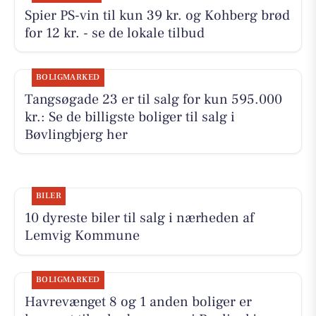
Spier PS-vin til kun 39 kr. og Kohberg brød
for 12 kr. - se de lokale tilbud
BOLIGMARKED
Tangsøgade 23 er til salg for kun 595.000
kr.: Se de billigste boliger til salg i
Bøvlingbjerg her
BILER
10 dyreste biler til salg i nærheden af
Lemvig Kommune
BOLIGMARKED
Havrevænget 8 og 1 anden boliger er