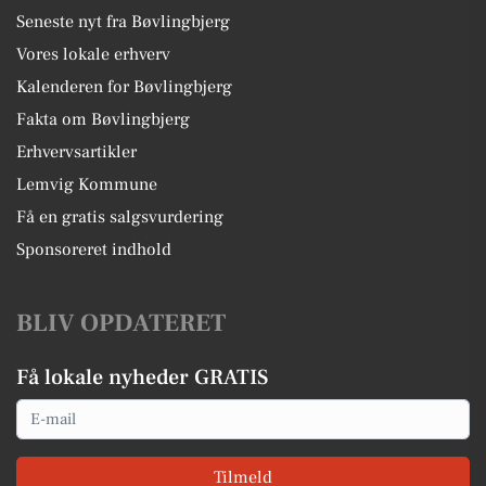
Seneste nyt fra Bøvlingbjerg
Vores lokale erhverv
Kalenderen for Bøvlingbjerg
Fakta om Bøvlingbjerg
Erhvervsartikler
Lemvig Kommune
Få en gratis salgsvurdering
Sponsoreret indhold
BLIV OPDATERET
Få lokale nyheder GRATIS
Email
Tilmeld