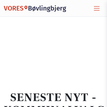
VORES
Bøvlingbjerg
SENESTE NYT -