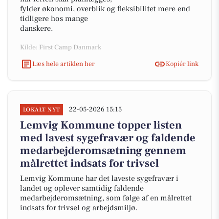
fylder økonomi, overblik og fleksibilitet mere end
tidligere hos mange
danskere.
Kilde: First Camp Danmark
Læs hele artiklen her
Kopiér link
22-05-2026 15:15
LOKALT NYT
Lemvig Kommune topper listen
med lavest sygefravær og faldende
medarbejderomsætning gennem
målrettet indsats for trivsel
Lemvig Kommune har det laveste sygefravær i
landet og oplever samtidig faldende
medarbejderomsætning, som følge af en målrettet
indsats for trivsel og arbejdsmiljø.