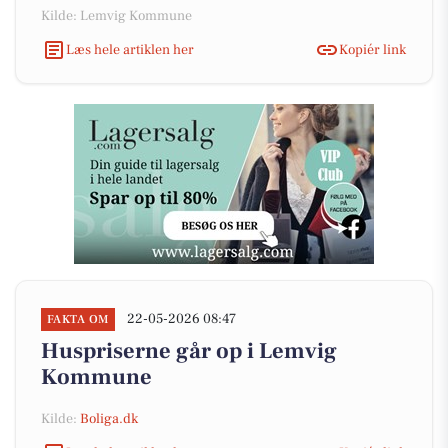
Kilde: Lemvig Kommune
Læs hele artiklen her
Kopiér link
22-05-2026 08:47
FAKTA OM
Huspriserne går op i Lemvig
Kommune
Kilde:
Boliga.dk