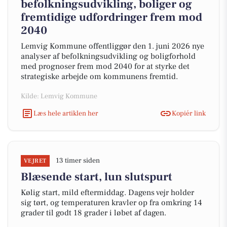
befolkningsudvikling, boliger og
fremtidige udfordringer frem mod
2040
Lemvig Kommune offentliggør den 1. juni 2026 nye
analyser af befolkningsudvikling og boligforhold
med prognoser frem mod 2040 for at styrke det
strategiske arbejde om kommunens fremtid.
Kilde: Lemvig Kommune
Læs hele artiklen her
Kopiér link
13 timer siden
VEJRET
Blæsende start, lun slutspurt
Kølig start, mild eftermiddag. Dagens vejr holder
sig tørt, og temperaturen kravler op fra omkring 14
grader til godt 18 grader i løbet af dagen.