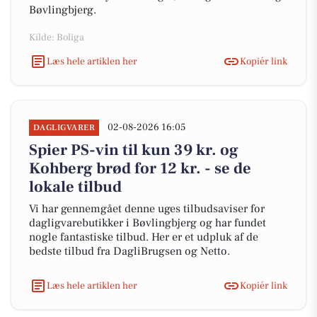
Bøvlingbjerg.
Kilde: Boliga
Læs hele artiklen her
Kopiér link
02-08-2026 16:05
DAGLIGVARER
Spier PS-vin til kun 39 kr. og
Kohberg brød for 12 kr. - se de
lokale tilbud
Vi har gennemgået denne uges tilbudsaviser for
dagligvarebutikker i Bøvlingbjerg og har fundet
nogle fantastiske tilbud. Her er et udpluk af de
bedste tilbud fra DagliBrugsen og Netto.
Læs hele artiklen her
Kopiér link