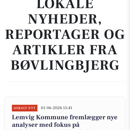
LOKALE
NYHEDER,
REPORTAGER OG
ARTIKLER FRA
BØVLINGBJERG
01-06-2026 15:41
LOKALT NYT
Lemvig Kommune fremlægger nye
analyser med fokus på