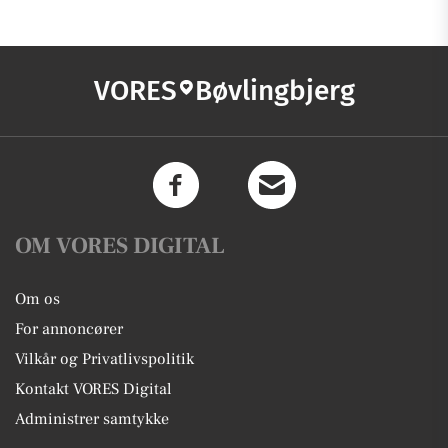
VORES
Bøvlingbjerg
OM VORES DIGITAL
Om os
For annoncører
Vilkår og Privatlivspolitik
Kontakt VORES Digital
Administrer samtykke