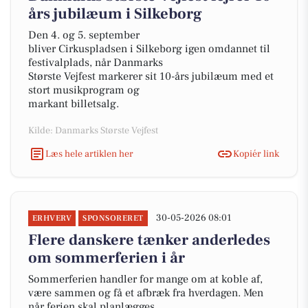
års jubilæum i Silkeborg
Den 4. og 5. september
bliver Cirkuspladsen i Silkeborg igen omdannet til
festivalplads, når Danmarks
Største Vejfest markerer sit 10-års jubilæum med et
stort musikprogram og
markant billetsalg.
Kilde: Danmarks Største Vejfest
Læs hele artiklen her
Kopiér link
30-05-2026 08:01
ERHVERV
SPONSORERET
Flere danskere tænker anderledes
om sommerferien i år
Sommerferien handler for mange om at koble af,
være sammen og få et afbræk fra hverdagen. Men
når ferien skal planlægges,