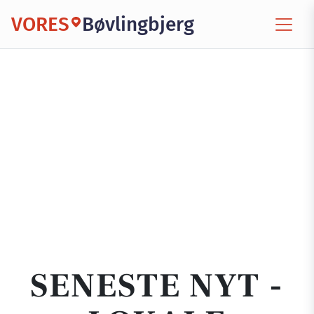
VORES
Bøvlingbjerg
SENESTE NYT -