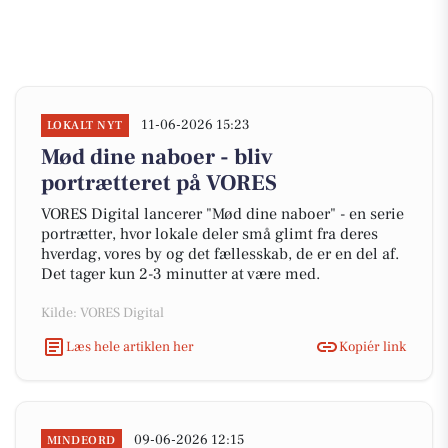
11-06-2026 15:23
LOKALT NYT
Mød dine naboer - bliv
portrætteret på VORES
VORES Digital lancerer "Mød dine naboer" - en serie
portrætter, hvor lokale deler små glimt fra deres
hverdag, vores by og det fællesskab, de er en del af.
Det tager kun 2-3 minutter at være med.
Kilde: VORES Digital
Læs hele artiklen her
Kopiér link
09-06-2026 12:15
MINDEORD