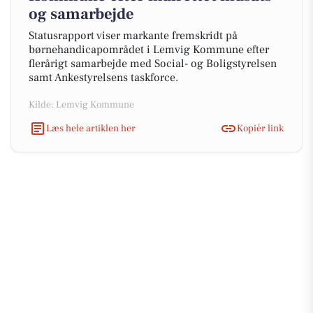
og samarbejde
Statusrapport viser markante fremskridt på
børnehandicapområdet i Lemvig Kommune efter
flerårigt samarbejde med Social- og Boligstyrelsen
samt Ankestyrelsens taskforce.
Kilde: Lemvig Kommune
Læs hele artiklen her
Kopiér link