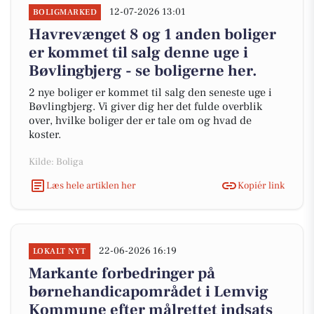
12-07-2026 13:01
BOLIGMARKED
Havrevænget 8 og 1 anden boliger
er kommet til salg denne uge i
Bøvlingbjerg - se boligerne her.
2 nye boliger er kommet til salg den seneste uge i
Bøvlingbjerg. Vi giver dig her det fulde overblik
over, hvilke boliger der er tale om og hvad de
koster.
Kilde: Boliga
Læs hele artiklen her
Kopiér link
22-06-2026 16:19
LOKALT NYT
Markante forbedringer på
børnehandicapområdet i Lemvig
Kommune efter målrettet indsats