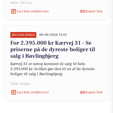
Kilde: MET.no
Læs hele artiklen her
Kopiér link
06-08-2026 13:01
BOLIGMARKED
For 2.395.000 kr Kærvej 31 - Se
priserne på de dyreste boliger til
salg i Bøvlingbjerg
Kærvej 31 er netop kommet til salg til hele
2.395.000 kr, hvilket gør den til en af de dyreste
boliger til salg i Bøvlingbjerg.
Kilde: Boliga
Læs hele artiklen her
Kopiér link