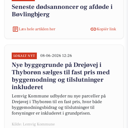
Seneste dødsannoncer og afdøde i
Bøvlingbjerg
Læs hele artiklen her
Kopiér link
08-06-2026 12:26
LOKALT NYT
Nye byggegrunde på Drejøvej i
Thyborøn sælges til fast pris med
byggemodning og tilslutninger
inkluderet
Lemvig Kommune udbyder nu nye parceller på
Drejøvej i Thyborøn til en fast pris, hvor både
byggemodningsbidrag og tilslutninger til
forsyninger er inkluderet i grundprisen.
Kilde: Lemvig Kommune