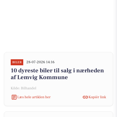
28-07-2026 14:16
BILER
10 dyreste biler til salg i nærheden
af Lemvig Kommune
Kilde: Bilhandel
Læs hele artiklen her
Kopiér link