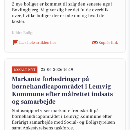
2 nye boliger er kommet til salg den seneste uge i
Bøvlingbjerg. Vi giver dig her det fulde overblik
over, hvilke boliger der er tale om og hvad de
koster.
Kilde: Boliga
Læs hele artiklen her
Kopiér link
22-06-2026 16:19
LOKALT NYT
Markante forbedringer på
børnehandicapområdet i Lemvig
Kommune efter målrettet indsats
og samarbejde
Statusrapport viser markante fremskridt på
børnehandicapområdet i Lemvig Kommune efter
flerårigt samarbejde med Social- og Boligstyrelsen
samt Ankestyrelsens taskforce.