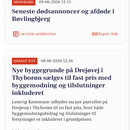
09-06-2026 12:15
MINDEORD
Seneste dødsannoncer og afdøde i
Bøvlingbjerg
Læs hele artiklen her
Kopiér link
08-06-2026 12:26
LOKALT NYT
Nye byggegrunde på Drejøvej i
Thyborøn sælges til fast pris med
byggemodning og tilslutninger
inkluderet
Lemvig Kommune udbyder nu nye parceller på
Drejøvej i Thyborøn til en fast pris, hvor både
byggemodningsbidrag og tilslutninger til
forsyninger er inkluderet i grundprisen.