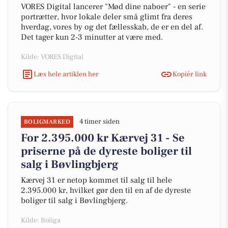
VORES Digital lancerer "Mød dine naboer" - en serie
portrætter, hvor lokale deler små glimt fra deres
hverdag, vores by og det fællesskab, de er en del af.
Det tager kun 2-3 minutter at være med.
Kilde: VORES Digital
Læs hele artiklen her
Kopiér link
4 timer siden
BOLIGMARKED
For 2.395.000 kr Kærvej 31 - Se
priserne på de dyreste boliger til
salg i Bøvlingbjerg
Kærvej 31 er netop kommet til salg til hele
2.395.000 kr, hvilket gør den til en af de dyreste
boliger til salg i Bøvlingbjerg.
Kilde: Boliga