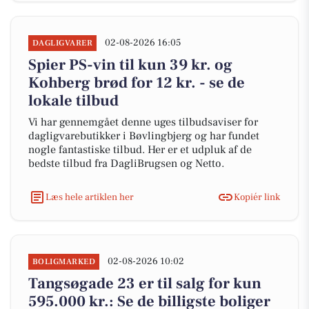
02-08-2026 16:05
DAGLIGVARER
Spier PS-vin til kun 39 kr. og
Kohberg brød for 12 kr. - se de
lokale tilbud
Vi har gennemgået denne uges tilbudsaviser for
dagligvarebutikker i Bøvlingbjerg og har fundet
nogle fantastiske tilbud. Her er et udpluk af de
bedste tilbud fra DagliBrugsen og Netto.
Læs hele artiklen her
Kopiér link
02-08-2026 10:02
BOLIGMARKED
Tangsøgade 23 er til salg for kun
595.000 kr.: Se de billigste boliger