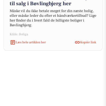
til salg i Bøvlingbjerg her
Måske vil du ikke betale meget for din næste bolig,
eller måske leder du efter et håndværkertilbud? Lige
her finder du i hvert fald de billigste boliger i
Bøvlingbjerg.
Kilde: Boliga
Læs hele artiklen her
Kopiér link