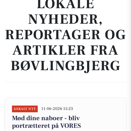
LOKALE
NYHEDER,
REPORTAGER OG
ARTIKLER FRA
BØVLINGBJERG
11-06-2026 15:23
LOKALT NYT
Mød dine naboer - bliv
portrætteret på VORES