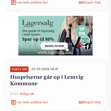
Læs hele artiklen her
Kopiér link
22-05-2026 08:47
FAKTA OM
Huspriserne går op i Lemvig
Kommune
Kilde:
Boliga.dk
Læs hele artiklen her
Kopiér link