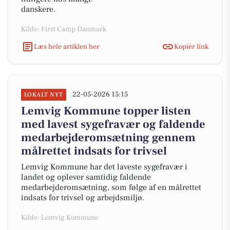
danskere.
Kilde: First Camp Danmark
Læs hele artiklen her
Kopiér link
22-05-2026 15:15
LOKALT NYT
Lemvig Kommune topper listen
med lavest sygefravær og faldende
medarbejderomsætning gennem
målrettet indsats for trivsel
Lemvig Kommune har det laveste sygefravær i
landet og oplever samtidig faldende
medarbejderomsætning, som følge af en målrettet
indsats for trivsel og arbejdsmiljø.
Kilde: Lemvig Kommune