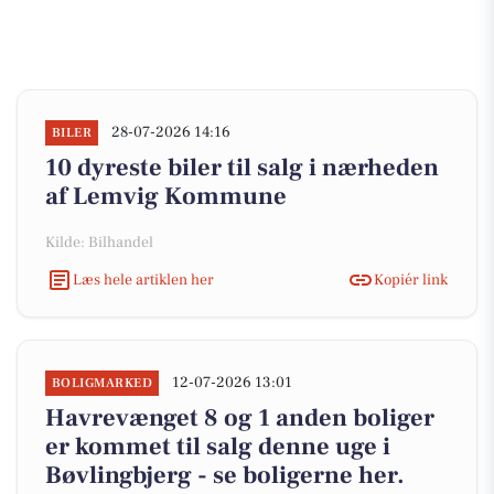
28-07-2026 14:16
BILER
10 dyreste biler til salg i nærheden
af Lemvig Kommune
Kilde: Bilhandel
Læs hele artiklen her
Kopiér link
12-07-2026 13:01
BOLIGMARKED
Havrevænget 8 og 1 anden boliger
er kommet til salg denne uge i
Bøvlingbjerg - se boligerne her.