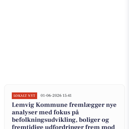
01-06-2026 15:41
LOKALT NYT
Lemvig Kommune fremlægger nye
analyser med fokus på
befolkningsudvikling, boliger og
fremtidige udfordringer frem mod