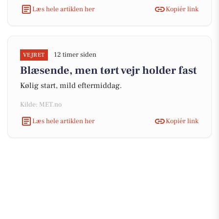
Læs hele artiklen her
Kopiér link
12 timer siden
VEJRET
Blæsende, men tørt vejr holder fast
Kølig start, mild eftermiddag.
Kilde: MET.no
Læs hele artiklen her
Kopiér link