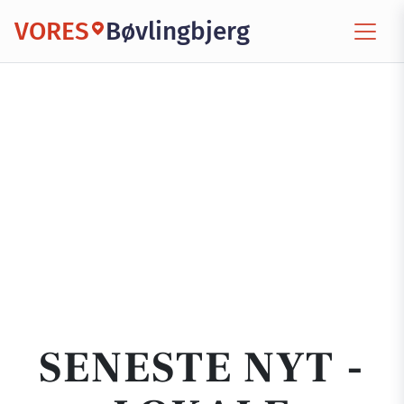
VORES
Bøvlingbjerg
SENESTE NYT -