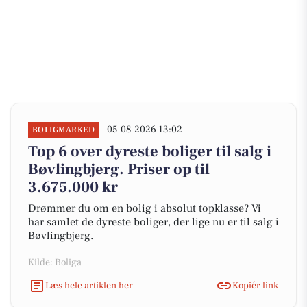
05-08-2026 13:02
BOLIGMARKED
Top 6 over dyreste boliger til salg i
Bøvlingbjerg. Priser op til
3.675.000 kr
Drømmer du om en bolig i absolut topklasse? Vi
har samlet de dyreste boliger, der lige nu er til salg i
Bøvlingbjerg.
Kilde: Boliga
Læs hele artiklen her
Kopiér link