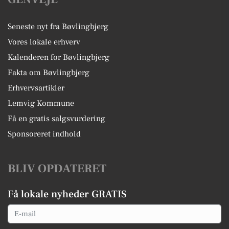
Seneste nyt fra Bøvlingbjerg
Vores lokale erhverv
Kalenderen for Bøvlingbjerg
Fakta om Bøvlingbjerg
Erhvervsartikler
Lemvig Kommune
Få en gratis salgsvurdering
Sponsoreret indhold
BLIV OPDATERET
Få lokale nyheder GRATIS
Email