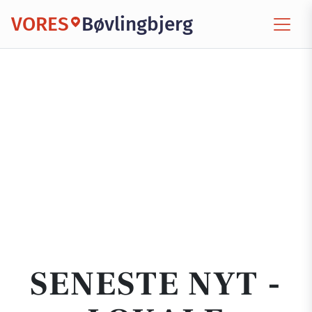
VORES
Bøvlingbjerg
SENESTE NYT -