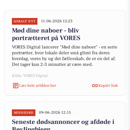
11-06-2026 15:23
LOKALT NYT
Mød dine naboer - bliv
portrætteret på VORES
VORES Digital lancerer "Mød dine naboer" - en serie
portrætter, hvor lokale deler små glimt fra deres
hverdag, vores by og det fællesskab, de er en del af.
Det tager kun 2-3 minutter at være med.
Kilde: VORES Digital
Læs hele artiklen her
Kopiér link
09-06-2026 12:15
MINDEORD
Seneste dødsannoncer og afdøde i
Bøvlingbjerg