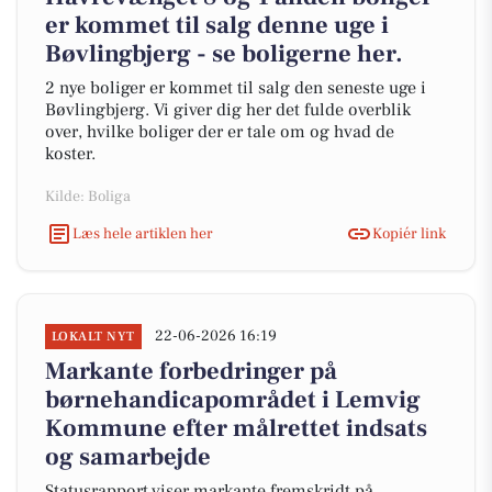
er kommet til salg denne uge i
Bøvlingbjerg - se boligerne her.
2 nye boliger er kommet til salg den seneste uge i
Bøvlingbjerg. Vi giver dig her det fulde overblik
over, hvilke boliger der er tale om og hvad de
koster.
Kilde: Boliga
Læs hele artiklen her
Kopiér link
22-06-2026 16:19
LOKALT NYT
Markante forbedringer på
børnehandicapområdet i Lemvig
Kommune efter målrettet indsats
og samarbejde
Statusrapport viser markante fremskridt på