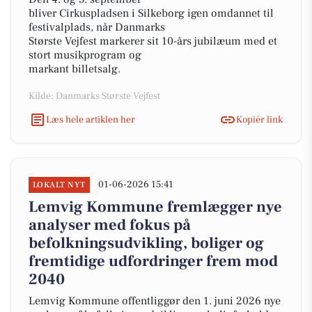
bliver Cirkuspladsen i Silkeborg igen omdannet til
festivalplads, når Danmarks
Største Vejfest markerer sit 10-års jubilæum med et
stort musikprogram og
markant billetsalg.
Kilde: Danmarks Største Vejfest
Læs hele artiklen her
Kopiér link
01-06-2026 15:41
LOKALT NYT
Lemvig Kommune fremlægger nye
analyser med fokus på
befolkningsudvikling, boliger og
fremtidige udfordringer frem mod
2040
Lemvig Kommune offentliggør den 1. juni 2026 nye