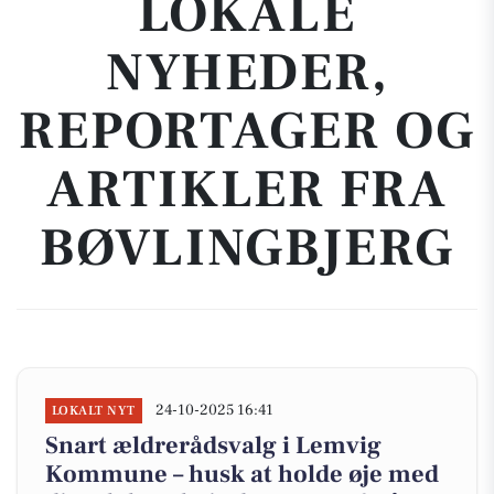
LOKALE
NYHEDER,
REPORTAGER OG
ARTIKLER FRA
BØVLINGBJERG
24-10-2025 16:41
LOKALT NYT
Snart ældrerådsvalg i Lemvig
Kommune – husk at holde øje med