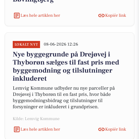
Læs hele artiklen her
Kopiér link
08-06-2026 12:26
LOKALT NYT
Nye byggegrunde på Drejøvej i
Thyborøn sælges til fast pris med
byggemodning og tilslutninger
inkluderet
Lemvig Kommune udbyder nu nye parceller på
Drejøvej i Thyborøn til en fast pris, hvor både
byggemodningsbidrag og tilslutninger til
forsyninger er inkluderet i grundprisen.
Kilde: Lemvig Kommune
Læs hele artiklen her
Kopiér link