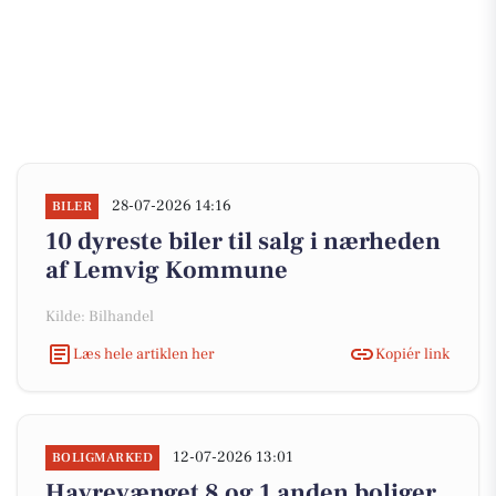
28-07-2026 14:16
BILER
10 dyreste biler til salg i nærheden
af Lemvig Kommune
Kilde: Bilhandel
Læs hele artiklen her
Kopiér link
12-07-2026 13:01
BOLIGMARKED
Havrevænget 8 og 1 anden boliger