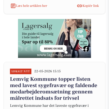
Læs hele artiklen her
Kopiér link
22-05-2026 15:15
LOKALT NYT
Lemvig Kommune topper listen
med lavest sygefravær og faldende
medarbejderomsætning gennem
målrettet indsats for trivsel
Lemvig Kommune har det laveste sygefravær i