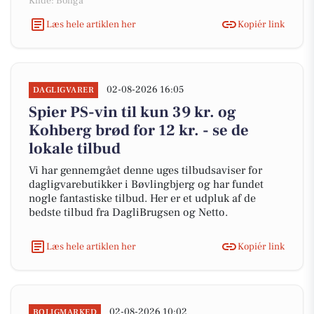
Kilde: Boliga
Læs hele artiklen her
Kopiér link
02-08-2026 16:05
DAGLIGVARER
Spier PS-vin til kun 39 kr. og
Kohberg brød for 12 kr. - se de
lokale tilbud
Vi har gennemgået denne uges tilbudsaviser for
dagligvarebutikker i Bøvlingbjerg og har fundet
nogle fantastiske tilbud. Her er et udpluk af de
bedste tilbud fra DagliBrugsen og Netto.
Læs hele artiklen her
Kopiér link
02-08-2026 10:02
BOLIGMARKED