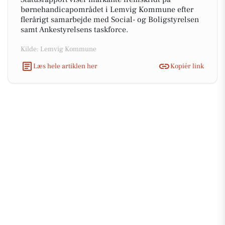
børnehandicapområdet i Lemvig Kommune efter
flerårigt samarbejde med Social- og Boligstyrelsen
samt Ankestyrelsens taskforce.
Kilde: Lemvig Kommune
Læs hele artiklen her
Kopiér link