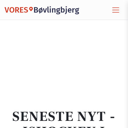
VORES
Bøvlingbjerg
SENESTE NYT -