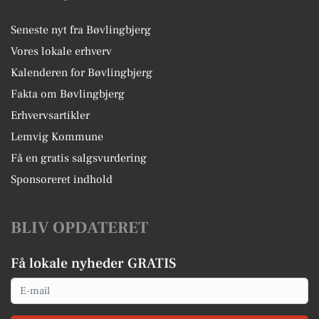
Seneste nyt fra Bøvlingbjerg
Vores lokale erhverv
Kalenderen for Bøvlingbjerg
Fakta om Bøvlingbjerg
Erhvervsartikler
Lemvig Kommune
Få en gratis salgsvurdering
Sponsoreret indhold
BLIV OPDATERET
Få lokale nyheder GRATIS
Email