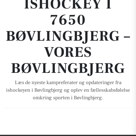
ISHOCKEY I
7650
BØVLINGBJERG –
VORES
BØVLINGBJERG
Læs de nyeste kampreferater og opdateringer fra
ishockeyen i Bøvlingbjerg og oplev en fællesskabsfølelse
omkring sporten i Bøvlingbjerg.