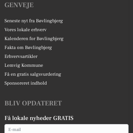
GENVEJE
Seneste nyt fra Bøvlingbjerg
Vores lokale erhverv
Kalenderen for Bøvlingbjerg
Fakta om Bøvlingbjerg
Erhvervsartikler
Lemvig Kommune
Få en gratis salgsvurdering
Sponsoreret indhold
BLIV OPDATERET
Få lokale nyheder GRATIS
Email