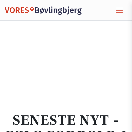
VORES
Bøvlingbjerg
SENESTE NYT -