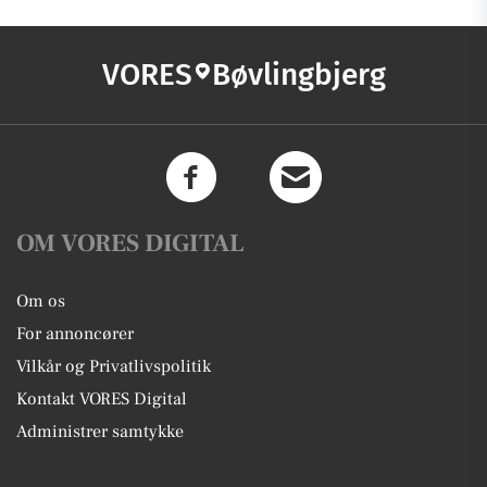
VORES
Bøvlingbjerg
OM VORES DIGITAL
Om os
For annoncører
Vilkår og Privatlivspolitik
Kontakt VORES Digital
Administrer samtykke