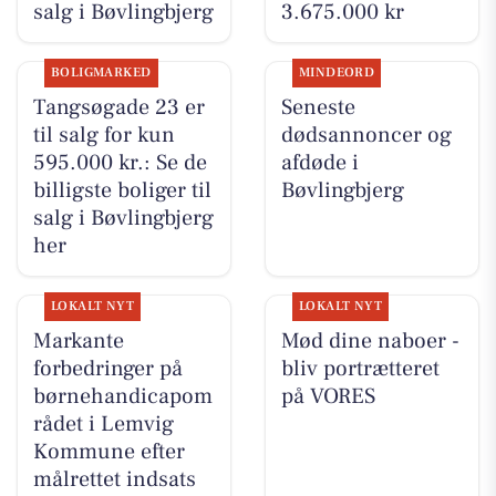
salg i Bøvlingbjerg
3.675.000 kr
BOLIGMARKED
MINDEORD
Tangsøgade 23 er
Seneste
til salg for kun
dødsannoncer og
595.000 kr.: Se de
afdøde i
billigste boliger til
Bøvlingbjerg
salg i Bøvlingbjerg
her
LOKALT NYT
LOKALT NYT
Markante
Mød dine naboer -
forbedringer på
bliv portrætteret
børnehandicapom
på VORES
rådet i Lemvig
Kommune efter
målrettet indsats