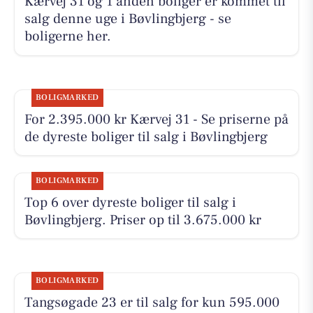
Kærvej 31 og 1 anden boliger er kommet til
salg denne uge i Bøvlingbjerg - se
boligerne her.
BOLIGMARKED
For 2.395.000 kr Kærvej 31 - Se priserne på
de dyreste boliger til salg i Bøvlingbjerg
BOLIGMARKED
Top 6 over dyreste boliger til salg i
Bøvlingbjerg. Priser op til 3.675.000 kr
BOLIGMARKED
Tangsøgade 23 er til salg for kun 595.000