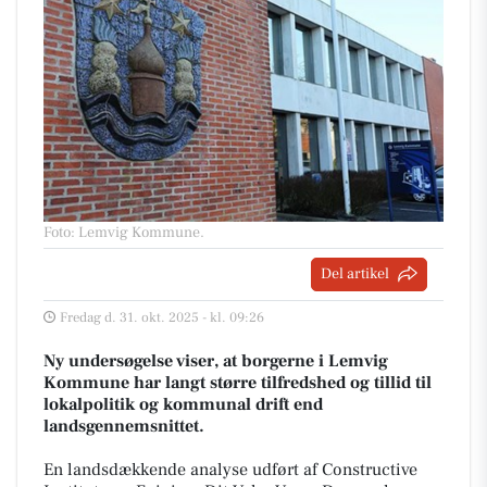
Foto: Lemvig Kommune
.
Del artikel
Fredag d. 31. okt. 2025 - kl. 09:26
Ny undersøgelse viser, at borgerne i Lemvig
Kommune har langt større tilfredshed og tillid til
lokalpolitik og kommunal drift end
landsgennemsnittet.
En landsdækkende analyse udført af Constructive