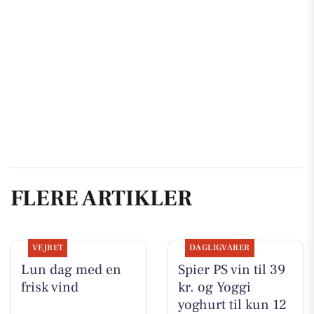
FLERE ARTIKLER
VEJRET
DAGLIGVARER
Lun dag med en
Spier PS vin til 39
frisk vind
kr. og Yoggi
yoghurt til kun 12