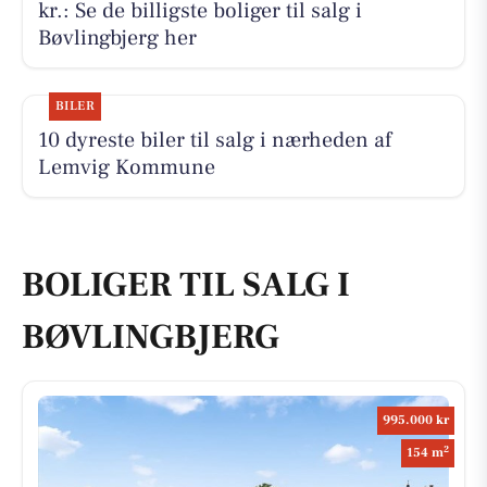
kr.: Se de billigste boliger til salg i
Bøvlingbjerg her
BILER
10 dyreste biler til salg i nærheden af
Lemvig Kommune
BOLIGER TIL SALG I
BØVLINGBJERG
995.000 kr
2
154 m