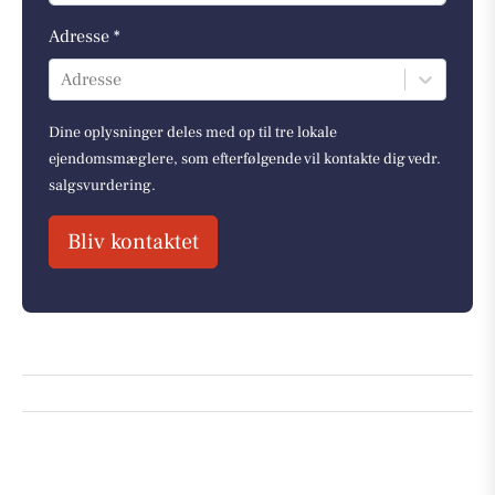
Adresse *
Adresse
Dine oplysninger deles med op til tre lokale
ejendomsmæglere, som efterfølgende vil kontakte dig vedr.
salgsvurdering.
Bliv kontaktet