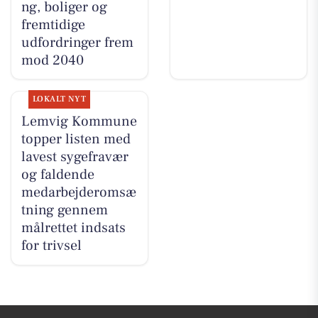
ng, boliger og
fremtidige
udfordringer frem
mod 2040
LOKALT NYT
Lemvig Kommune
topper listen med
lavest sygefravær
og faldende
medarbejderomsæ
tning gennem
målrettet indsats
for trivsel