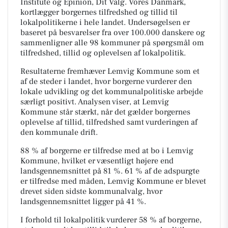
Institute og Epinion,
Dit Valg. Vores Danmark
,
kortlægger borgernes tilfredshed og tillid til
lokalpolitikerne i hele landet. Undersøgelsen er
baseret på besvarelser fra over 100.000 danskere og
sammenligner alle 98 kommuner på spørgsmål om
tilfredshed, tillid og oplevelsen af lokalpolitik.
Resultaterne fremhæver Lemvig Kommune som et
af de steder i landet, hvor borgerne vurderer den
lokale udvikling og det kommunalpolitiske arbejde
særligt positivt. Analysen viser, at Lemvig
Kommune står stærkt, når det gælder borgernes
oplevelse af tillid, tilfredshed samt vurderingen af
den kommunale drift.
88 % af borgerne er tilfredse med at bo i Lemvig
Kommune, hvilket er væsentligt højere end
landsgennemsnittet på 81 %. 61 % af de adspurgte
er tilfredse med måden, Lemvig Kommune er blevet
drevet siden sidste kommunalvalg, hvor
landsgennemsnittet ligger på 41 %.
I forhold til lokalpolitik vurderer 58 % af borgerne,