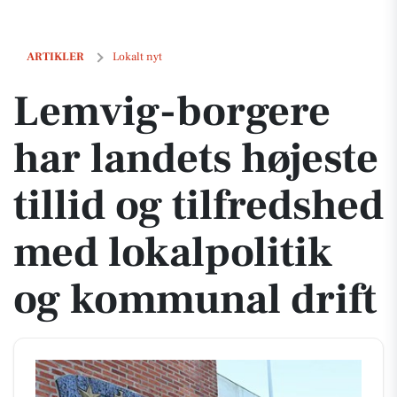
Lemvig-borgere har landets højeste tillid og tilfredshed med lokalpo
ARTIKLER
Lokalt nyt
Lemvig-borgere
har landets højeste
tillid og tilfredshed
med lokalpolitik
og kommunal drift