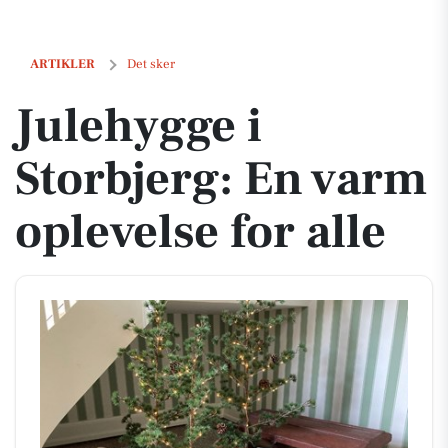
Julehygge i Storbjerg: En varm oplevelse for alle
ARTIKLER
Det sker
Julehygge i
Storbjerg: En varm
oplevelse for alle