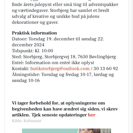
finde årets julepynt eller små ting til adventspakker
og værtindegaver. Storbjerg har samlet et bredt
udvalg af kreative og unikke bud på julens
dekorationer og gaver.
Praktisk information
Datoer: Torsdag 19. december til søndag 22.
december 2024
Tidspunkt: Kl. 10:00
Sted: Storbjerg, Storbjergvej 18, 7650 Bøvlingbjerg
Entré: Information om entré ikke oplyst
Kontakt:
butikstorbjerg@outlook.com
/ 30 13 60 92
Åbningstider: Torsdag og fredag 10-17, lørdag og
søndag 10-16
Vi tager forbehold for, at oplysningerne om
begivenheden kan have ændret sig siden, vi skrev
artiklen. Tjek seneste opdateringer
her
Kilde: Kultunaut