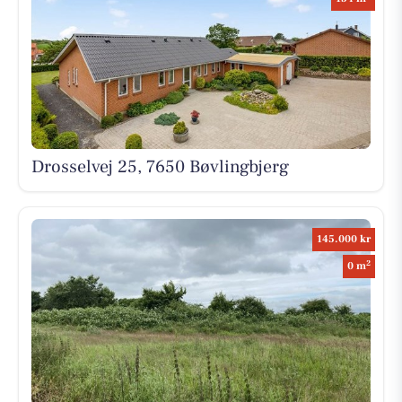
Drosselvej 25, 7650 Bøvlingbjerg
145.000 kr
2
0 m