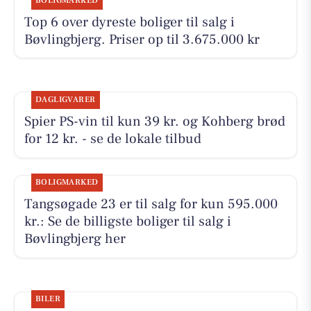
BOLIGMARKED
Top 6 over dyreste boliger til salg i
Bøvlingbjerg. Priser op til 3.675.000 kr
DAGLIGVARER
Spier PS-vin til kun 39 kr. og Kohberg brød
for 12 kr. - se de lokale tilbud
BOLIGMARKED
Tangsøgade 23 er til salg for kun 595.000
kr.: Se de billigste boliger til salg i
Bøvlingbjerg her
BILER