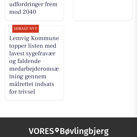
udfordringer frem
mod 2040
LOKALT NYT
Lemvig Kommune
topper listen med
lavest sygefravær
og faldende
medarbejderomsæ
tning gennem
målrettet indsats
for trivsel
VORES
Bøvlingbjerg