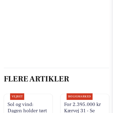
FLERE ARTIKLER
VEJRET
BOLIGMARKED
Sol og vind:
For 2.395.000 kr
Dagen holder tørt
Kærvej 31 - Se