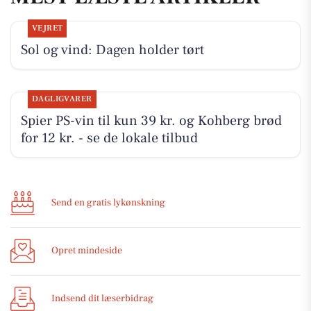
VEJRET
Sol og vind: Dagen holder tørt
DAGLIGVARER
Spier PS-vin til kun 39 kr. og Kohberg brød
for 12 kr. - se de lokale tilbud
Send en gratis lykønskning
Opret mindeside
Indsend dit læserbidrag