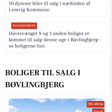
10 dyreste biler til salg i nærheden af
Lemvig Kommune
BOLIGMARKED
Havrevænget 8 og 1 anden boliger er
kommet til salg denne uge i Bøvlingbjerg -
se boligerne her.
BOLIGER TIL SALG I
BØVLINGBJERG
995.000 kr
2
154 m