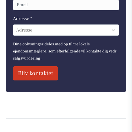
Adresse *
Adresse
Dine oplysninger deles med op til tre lokale
ejendomsmæglere, som efterfølgende vil kontakte dig vedr.
salgsvurdering.
Bliv kontaktet