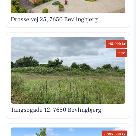
Drosselvej 25, 7650 Bøvlingbjerg
145.000 kr
2
0 m
Tangsøgade 12, 7650 Bøvlingbjerg
2.395.000 kr