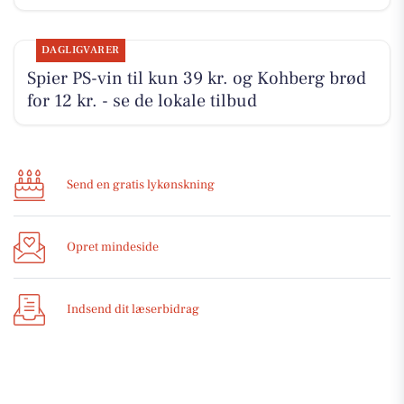
DAGLIGVARER
Spier PS-vin til kun 39 kr. og Kohberg brød
for 12 kr. - se de lokale tilbud
Send en gratis lykønskning
Opret mindeside
Indsend dit læserbidrag