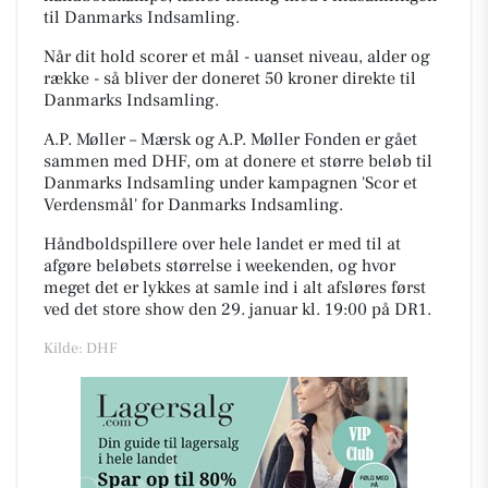
til Danmarks Indsamling.
Når dit hold scorer et mål - uanset niveau, alder og
række - så bliver der doneret 50 kroner direkte til
Danmarks Indsamling.
A.P. Møller – Mærsk og A.P. Møller Fonden er gået
sammen med DHF, om at donere et større beløb til
Danmarks Indsamling under kampagnen 'Scor et
Verdensmål' for Danmarks Indsamling.
Håndboldspillere over hele landet er med til at
afgøre beløbets størrelse i weekenden, og hvor
meget det er lykkes at samle ind i alt afsløres først
ved det store show den 29. januar kl. 19:00 på DR1.
Kilde: DHF