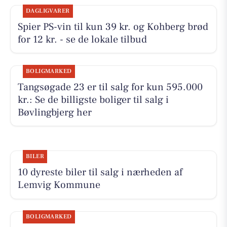
DAGLIGVARER
Spier PS-vin til kun 39 kr. og Kohberg brød
for 12 kr. - se de lokale tilbud
BOLIGMARKED
Tangsøgade 23 er til salg for kun 595.000
kr.: Se de billigste boliger til salg i
Bøvlingbjerg her
BILER
10 dyreste biler til salg i nærheden af
Lemvig Kommune
BOLIGMARKED