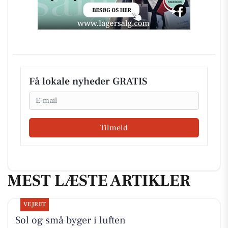
Få lokale nyheder GRATIS
Email
Tilmeld
MEST LÆSTE ARTIKLER
VEJRET
Sol og små byger i luften