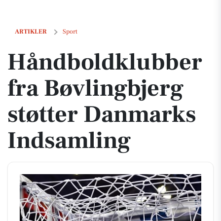
Håndboldklubber fra Bøvlingbjerg støtter Danmarks Indsamling
ARTIKLER
Sport
Håndboldklubber
fra Bøvlingbjerg
støtter Danmarks
Indsamling